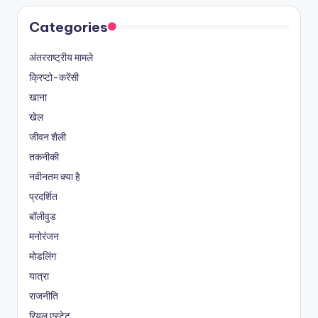
Categories
अंतरराष्ट्रीय मामले
क्रिप्टो-करेंसी
खाना
खेल
जीवन शैली
तकनीकी
नवीनतम क्या है
प्रदर्शित
बॉलीवुड
मनोरंजन
मोडलिंग
यात्रा
राजनीति
रियल एस्टेट