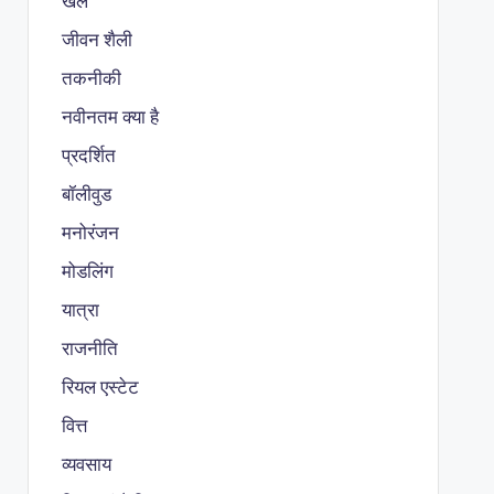
खेल
जीवन शैली
तकनीकी
नवीनतम क्या है
प्रदर्शित
बॉलीवुड
मनोरंजन
मोडलिंग
यात्रा
राजनीति
रियल एस्टेट
वित्त
व्यवसाय