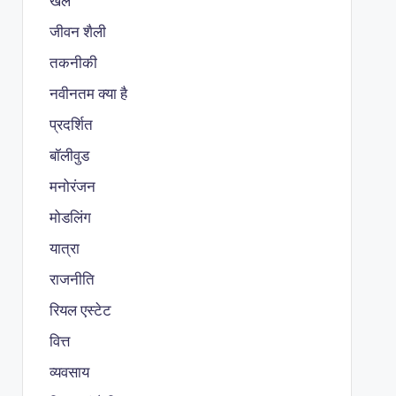
खेल
जीवन शैली
तकनीकी
नवीनतम क्या है
प्रदर्शित
बॉलीवुड
मनोरंजन
मोडलिंग
यात्रा
राजनीति
रियल एस्टेट
वित्त
व्यवसाय