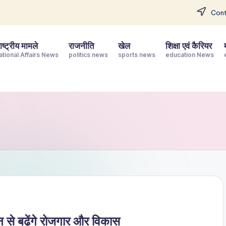
Cont
ष्ट्रीय मामले
राजनीति
खेल
शिक्षा एवं कैरियर
ational Affairs News
politics news
sports news
education News
से बढ़ेंगे रोजगार और विकास