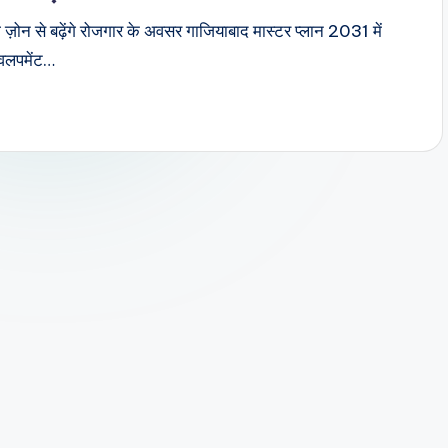
़ोन से बढ़ेंगे रोजगार के अवसर गाजियाबाद मास्टर प्लान 2031 में
ेवलपमेंट…