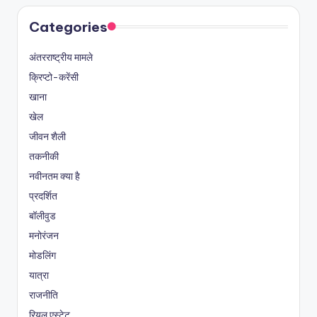
Categories
अंतरराष्ट्रीय मामले
क्रिप्टो-करेंसी
खाना
खेल
जीवन शैली
तकनीकी
नवीनतम क्या है
प्रदर्शित
बॉलीवुड
मनोरंजन
मोडलिंग
यात्रा
राजनीति
रियल एस्टेट