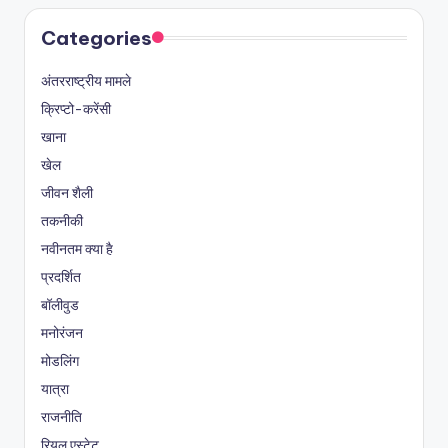
Categories
अंतरराष्ट्रीय मामले
क्रिप्टो-करेंसी
खाना
खेल
जीवन शैली
तकनीकी
नवीनतम क्या है
प्रदर्शित
बॉलीवुड
मनोरंजन
मोडलिंग
यात्रा
राजनीति
रियल एस्टेट