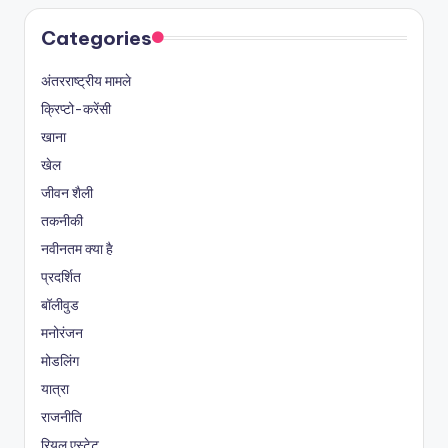
Categories
अंतरराष्ट्रीय मामले
क्रिप्टो-करेंसी
खाना
खेल
जीवन शैली
तकनीकी
नवीनतम क्या है
प्रदर्शित
बॉलीवुड
मनोरंजन
मोडलिंग
यात्रा
राजनीति
रियल एस्टेट