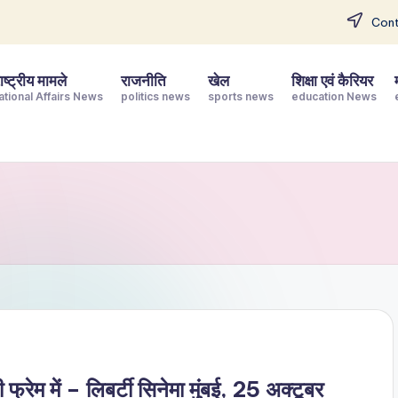
Cont
ष्ट्रीय मामले
राजनीति
खेल
शिक्षा एवं कैरियर
ational Affairs News
politics news
sports news
education News
रेम में – लिबर्टी सिनेमा मुंबई, 25 अक्टूबर