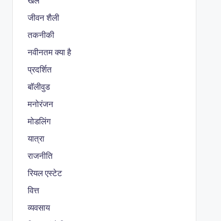
खेल
जीवन शैली
तकनीकी
नवीनतम क्या है
प्रदर्शित
बॉलीवुड
मनोरंजन
मोडलिंग
यात्रा
राजनीति
रियल एस्टेट
वित्त
व्यवसाय