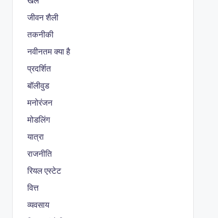
खेल
जीवन शैली
तकनीकी
नवीनतम क्या है
प्रदर्शित
बॉलीवुड
मनोरंजन
मोडलिंग
यात्रा
राजनीति
रियल एस्टेट
वित्त
व्यवसाय