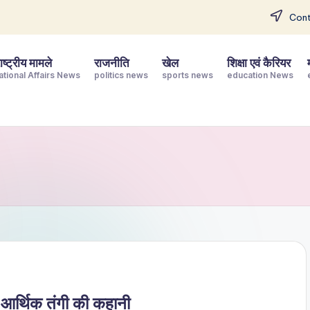
Cont
ष्ट्रीय मामले
राजनीति
खेल
शिक्षा एवं कैरियर
ational Affairs News
politics news
sports news
education News
और आर्थिक तंगी की कहानी