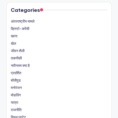
Categories
अंतरराष्ट्रीय मामले
क्रिप्टो-करेंसी
खाना
खेल
जीवन शैली
तकनीकी
नवीनतम क्या है
प्रदर्शित
बॉलीवुड
मनोरंजन
मोडलिंग
यात्रा
राजनीति
रियल एस्टेट