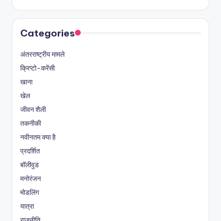
Categories
अंतरराष्ट्रीय मामले
क्रिप्टो-करेंसी
खाना
खेल
जीवन शैली
तकनीकी
नवीनतम क्या है
प्रदर्शित
बॉलीवुड
मनोरंजन
मोडलिंग
यात्रा
राजनीति