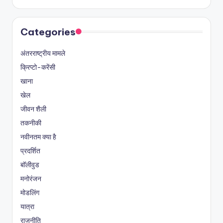
Categories
अंतरराष्ट्रीय मामले
क्रिप्टो-करेंसी
खाना
खेल
जीवन शैली
तकनीकी
नवीनतम क्या है
प्रदर्शित
बॉलीवुड
मनोरंजन
मोडलिंग
यात्रा
राजनीति