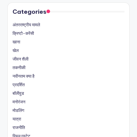
Categories
अंतरराष्ट्रीय मामले
क्रिप्टो-करेंसी
खाना
खेल
जीवन शैली
तकनीकी
नवीनतम क्या है
प्रदर्शित
बॉलीवुड
मनोरंजन
मोडलिंग
यात्रा
राजनीति
रियल एस्टेट