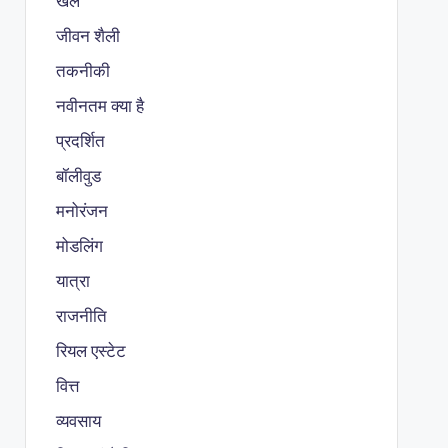
खेल
जीवन शैली
तकनीकी
नवीनतम क्या है
प्रदर्शित
बॉलीवुड
मनोरंजन
मोडलिंग
यात्रा
राजनीति
रियल एस्टेट
वित्त
व्यवसाय