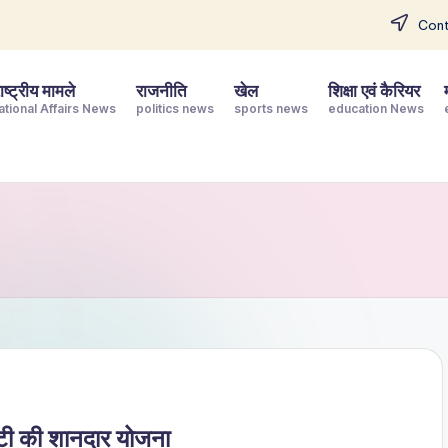
Cont
ष्ट्रीय मामले
राजनीति
खेल
शिक्षा एवं कैरियर
ational Affairs News
politics news
sports news
education News
रिटी की शानदार योजना