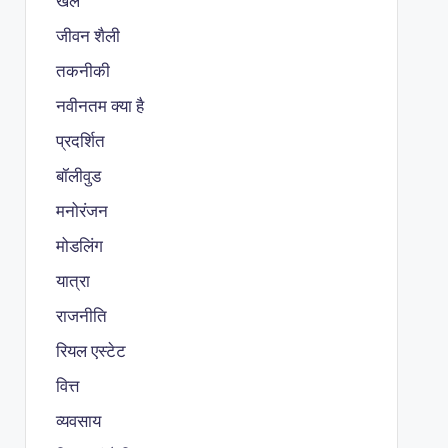
खेल
जीवन शैली
तकनीकी
नवीनतम क्या है
प्रदर्शित
बॉलीवुड
मनोरंजन
मोडलिंग
यात्रा
राजनीति
रियल एस्टेट
वित्त
व्यवसाय