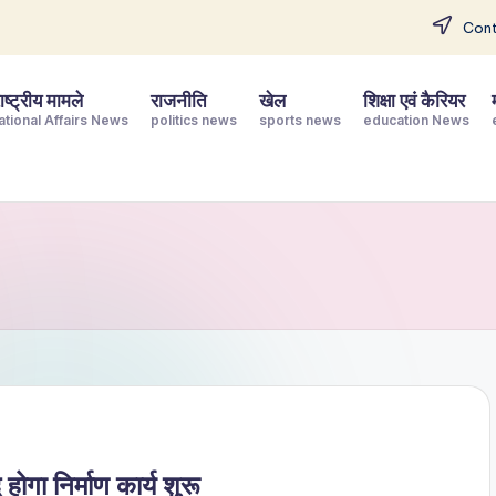
Cont
ष्ट्रीय मामले
राजनीति
खेल
शिक्षा एवं कैरियर
ational Affairs News
politics news
sports news
education News
होगा निर्माण कार्य शुरू