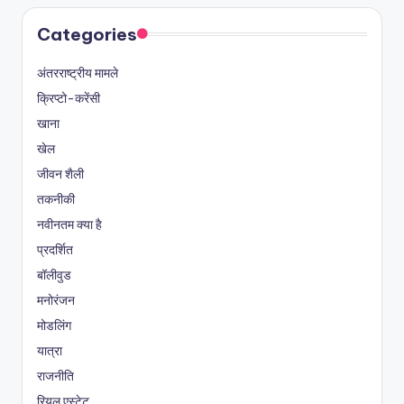
Categories
अंतरराष्ट्रीय मामले
क्रिप्टो-करेंसी
खाना
खेल
जीवन शैली
तकनीकी
नवीनतम क्या है
प्रदर्शित
बॉलीवुड
मनोरंजन
मोडलिंग
यात्रा
राजनीति
रियल एस्टेट