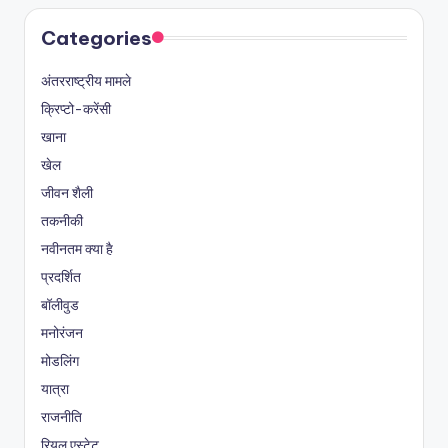
Categories
अंतरराष्ट्रीय मामले
क्रिप्टो-करेंसी
खाना
खेल
जीवन शैली
तकनीकी
नवीनतम क्या है
प्रदर्शित
बॉलीवुड
मनोरंजन
मोडलिंग
यात्रा
राजनीति
रियल एस्टेट