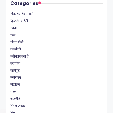
Categories
अंतरराष्ट्रीय मामले
क्रिप्टो-करेंसी
खाना
खेल
जीवन शैली
तकनीकी
नवीनतम क्या है
प्रदर्शित
बॉलीवुड
मनोरंजन
मोडलिंग
यात्रा
राजनीति
रियल एस्टेट
वित्त