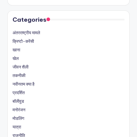
Categories
अंतरराष्ट्रीय मामले
क्रिप्टो-करेंसी
खाना
खेल
जीवन शैली
तकनीकी
नवीनतम क्या है
प्रदर्शित
बॉलीवुड
मनोरंजन
मोडलिंग
यात्रा
राजनीति