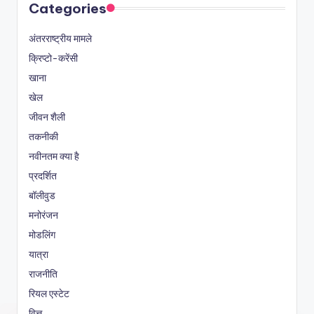
Categories
अंतरराष्ट्रीय मामले
क्रिप्टो-करेंसी
खाना
खेल
जीवन शैली
तकनीकी
नवीनतम क्या है
प्रदर्शित
बॉलीवुड
मनोरंजन
मोडलिंग
यात्रा
राजनीति
रियल एस्टेट
वित्त