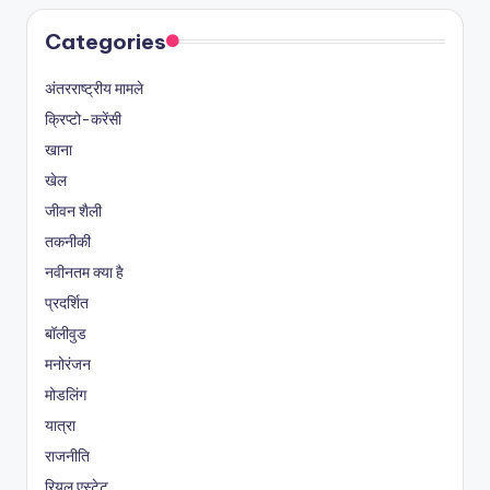
Categories
अंतरराष्ट्रीय मामले
क्रिप्टो-करेंसी
खाना
खेल
जीवन शैली
तकनीकी
नवीनतम क्या है
प्रदर्शित
बॉलीवुड
मनोरंजन
मोडलिंग
यात्रा
राजनीति
रियल एस्टेट