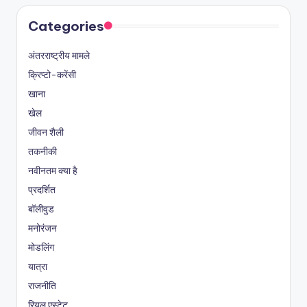
Categories
अंतरराष्ट्रीय मामले
क्रिप्टो-करेंसी
खाना
खेल
जीवन शैली
तकनीकी
नवीनतम क्या है
प्रदर्शित
बॉलीवुड
मनोरंजन
मोडलिंग
यात्रा
राजनीति
रियल एस्टेट