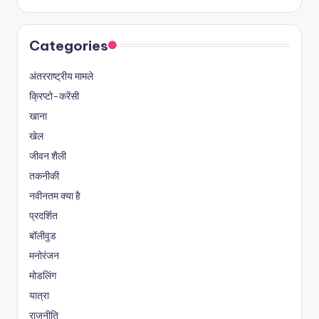
Categories
अंतरराष्ट्रीय मामले
क्रिप्टो-करेंसी
खाना
खेल
जीवन शैली
तकनीकी
नवीनतम क्या है
प्रदर्शित
बॉलीवुड
मनोरंजन
मोडलिंग
यात्रा
राजनीति