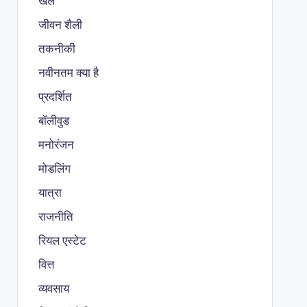
खेल
जीवन शैली
तकनीकी
नवीनतम क्या है
प्रदर्शित
बॉलीवुड
मनोरंजन
मोडलिंग
यात्रा
राजनीति
रियल एस्टेट
वित्त
व्यवसाय