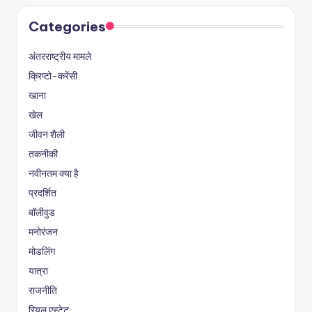
Categories
अंतरराष्ट्रीय मामले
क्रिप्टो-करेंसी
खाना
खेल
जीवन शैली
तकनीकी
नवीनतम क्या है
प्रदर्शित
बॉलीवुड
मनोरंजन
मोडलिंग
यात्रा
राजनीति
रियल एस्टेट