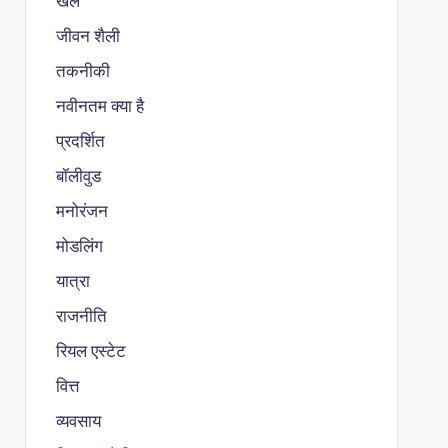
खेल
जीवन शैली
तकनीकी
नवीनतम क्या है
प्रदर्शित
बॉलीवुड
मनोरंजन
मोडलिंग
यात्रा
राजनीति
रियल एस्टेट
वित्त
व्यवसाय