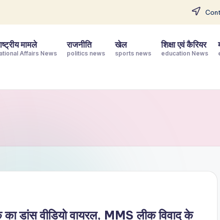
Cont
ष्ट्रीय मामले
राजनीति
खेल
शिक्षा एवं कैरियर
ational Affairs News
politics news
sports news
education News
 का डांस वीडियो वायरल, MMS लीक विवाद के