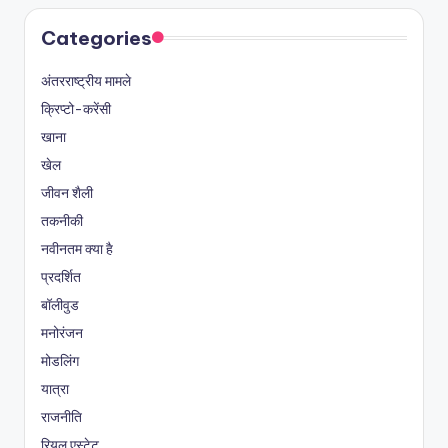
Categories
अंतरराष्ट्रीय मामले
क्रिप्टो-करेंसी
खाना
खेल
जीवन शैली
तकनीकी
नवीनतम क्या है
प्रदर्शित
बॉलीवुड
मनोरंजन
मोडलिंग
यात्रा
राजनीति
रियल एस्टेट