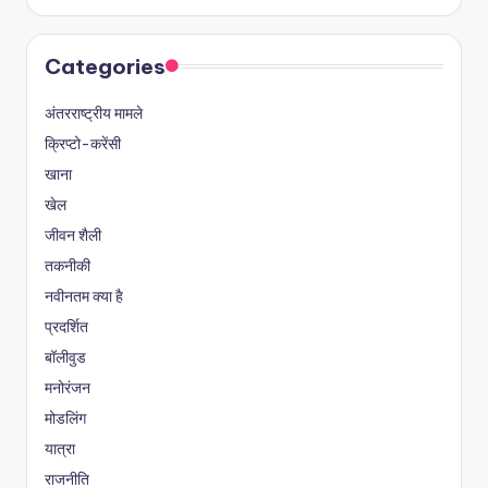
Categories
अंतरराष्ट्रीय मामले
क्रिप्टो-करेंसी
खाना
खेल
जीवन शैली
तकनीकी
नवीनतम क्या है
प्रदर्शित
बॉलीवुड
मनोरंजन
मोडलिंग
यात्रा
राजनीति