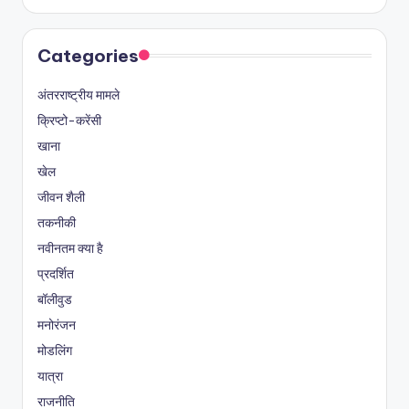
Categories
अंतरराष्ट्रीय मामले
क्रिप्टो-करेंसी
खाना
खेल
जीवन शैली
तकनीकी
नवीनतम क्या है
प्रदर्शित
बॉलीवुड
मनोरंजन
मोडलिंग
यात्रा
राजनीति