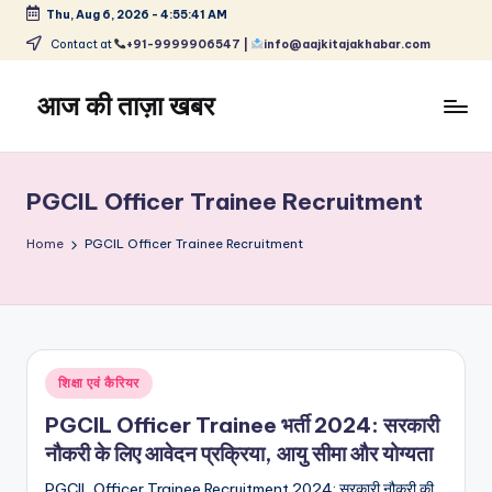
Thu, Aug 6, 2026
-
4:55:42 AM
Skip
Contact at
+91-9999906547 |
info@aajkitajakhabar.com
to
content
आज की ताज़ा खबर
भारत
के
ताज़ा
PGCIL Officer Trainee Recruitment
समाचार
–
Home
PGCIL Officer Trainee Recruitment
राजनीति,
मनोरंजन,
खेल,
व्यापार
और
Posted
शिक्षा एवं कैरियर
विश्व
in
PGCIL Officer Trainee भर्ती 2024: सरकारी
नौकरी के लिए आवेदन प्रक्रिया, आयु सीमा और योग्यता
PGCIL Officer Trainee Recruitment 2024: सरकारी नौकरी की