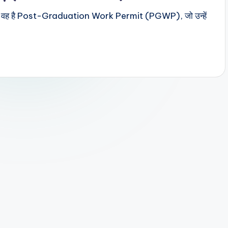
िलती है—वह है Post-Graduation Work Permit (PGWP), जो उन्हें