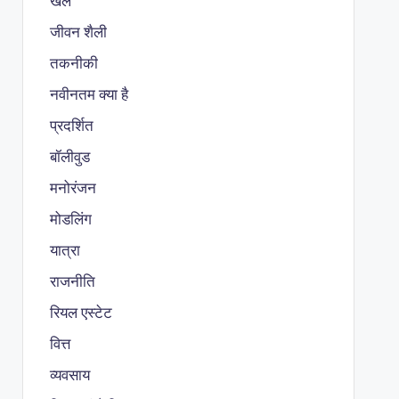
खेल
जीवन शैली
तकनीकी
नवीनतम क्या है
प्रदर्शित
बॉलीवुड
मनोरंजन
मोडलिंग
यात्रा
राजनीति
रियल एस्टेट
वित्त
व्यवसाय