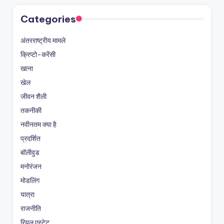
Categories
अंतरराष्ट्रीय मामले
क्रिप्टो-करेंसी
खाना
खेल
जीवन शैली
तकनीकी
नवीनतम क्या है
प्रदर्शित
बॉलीवुड
मनोरंजन
मोडलिंग
यात्रा
राजनीति
रियल एस्टेट