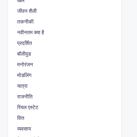
खेल
जीवन शैली
तकनीकी
नवीनतम क्या है
प्रदर्शित
बॉलीवुड
मनोरंजन
मोडलिंग
यात्रा
राजनीति
रियल एस्टेट
वित्त
व्यवसाय