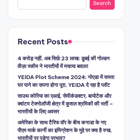
Search
Recent Posts
4 करोड़ नहीं, अब सिर्फ़ 23 लाख: डुबई की गोल्डन
वीज़ा स्कीम ने भारतीयों में मचाया बवाल!
YEIDA Plot Scheme 2024: नोएडा में सस्ता
घर पाने का सपना होगा पूरा, YEIDA दे रहा है प्लॉट
साउथ कोरिया का एआई, सेमीकंडक्टर, बायोटेक और
क्वांटम टेक्नोलॉजी क्षेत्र में कुशल श्रमिकों की भर्ती –
भारतीयों के लिए अवसर
अमेरिका के साथ टैरिफ वॉर के बीच कनाडा के नए
पीएम मार्क कार्नी का इमिग्रेशन के मुद्दे पर क्या है रुख,
भारतीयों पर पड़ेगा प्रभाव?