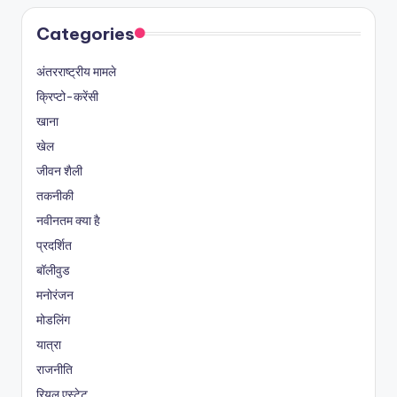
Categories
अंतरराष्ट्रीय मामले
क्रिप्टो-करेंसी
खाना
खेल
जीवन शैली
तकनीकी
नवीनतम क्या है
प्रदर्शित
बॉलीवुड
मनोरंजन
मोडलिंग
यात्रा
राजनीति
रियल एस्टेट