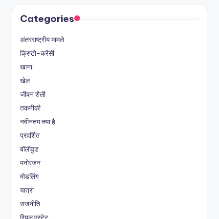
Categories
अंतरराष्ट्रीय मामले
क्रिप्टो-करेंसी
खाना
खेल
जीवन शैली
तकनीकी
नवीनतम क्या है
प्रदर्शित
बॉलीवुड
मनोरंजन
मोडलिंग
यात्रा
राजनीति
रियल एस्टेट