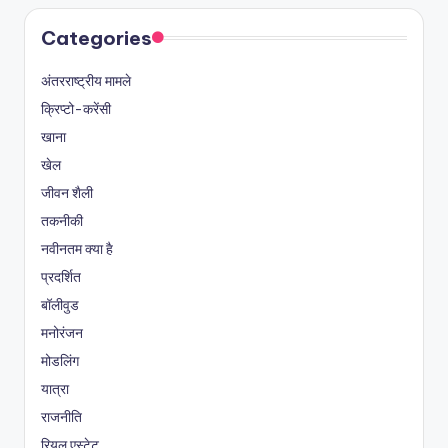
Categories
अंतरराष्ट्रीय मामले
क्रिप्टो-करेंसी
खाना
खेल
जीवन शैली
तकनीकी
नवीनतम क्या है
प्रदर्शित
बॉलीवुड
मनोरंजन
मोडलिंग
यात्रा
राजनीति
रियल एस्टेट