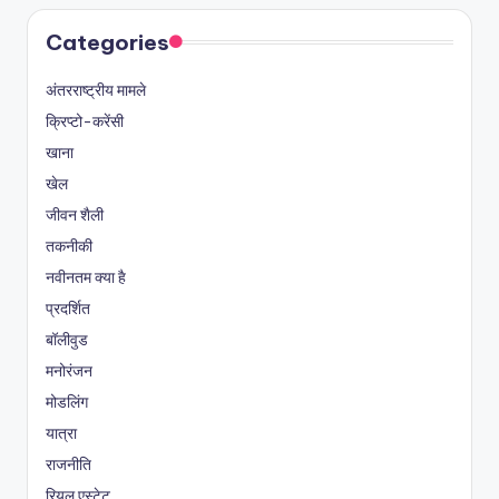
Categories
अंतरराष्ट्रीय मामले
क्रिप्टो-करेंसी
खाना
खेल
जीवन शैली
तकनीकी
नवीनतम क्या है
प्रदर्शित
बॉलीवुड
मनोरंजन
मोडलिंग
यात्रा
राजनीति
रियल एस्टेट