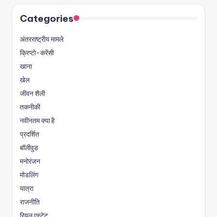
Categories
अंतरराष्ट्रीय मामले
क्रिप्टो-करेंसी
खाना
खेल
जीवन शैली
तकनीकी
नवीनतम क्या है
प्रदर्शित
बॉलीवुड
मनोरंजन
मोडलिंग
यात्रा
राजनीति
रियल एस्टेट