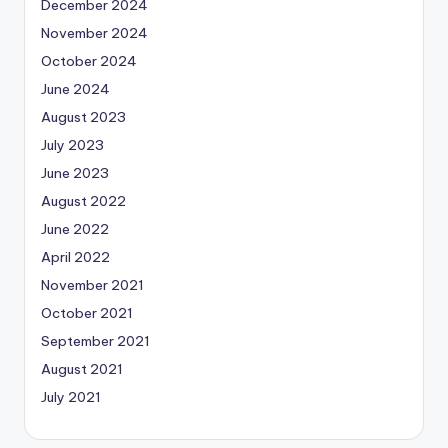
December 2024
November 2024
October 2024
June 2024
August 2023
July 2023
June 2023
August 2022
June 2022
April 2022
November 2021
October 2021
September 2021
August 2021
July 2021