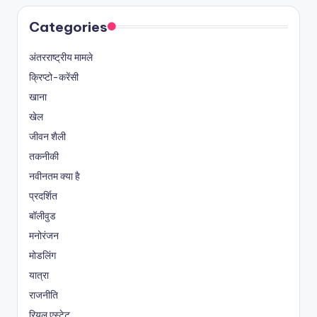
Categories
अंतरराष्ट्रीय मामले
क्रिप्टो-करेंसी
खाना
खेल
जीवन शैली
तकनीकी
नवीनतम क्या है
प्रदर्शित
बॉलीवुड
मनोरंजन
मोडलिंग
यात्रा
राजनीति
रियल एस्टेट