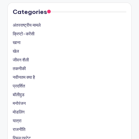
Categories
अंतरराष्ट्रीय मामले
क्रिप्टो-करेंसी
खाना
खेल
जीवन शैली
तकनीकी
नवीनतम क्या है
प्रदर्शित
बॉलीवुड
मनोरंजन
मोडलिंग
यात्रा
राजनीति
रियल एस्टेट