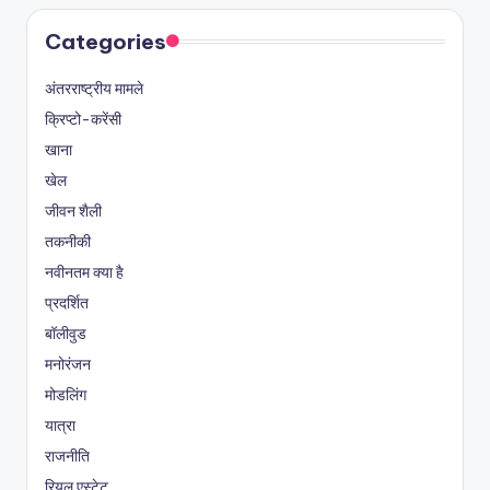
Categories
अंतरराष्ट्रीय मामले
क्रिप्टो-करेंसी
खाना
खेल
जीवन शैली
तकनीकी
नवीनतम क्या है
प्रदर्शित
बॉलीवुड
मनोरंजन
मोडलिंग
यात्रा
राजनीति
रियल एस्टेट