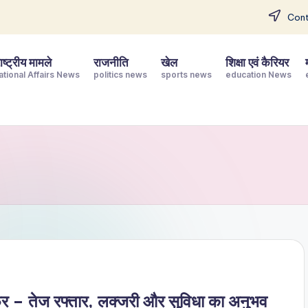
Cont
ष्ट्रीय मामले
राजनीति
खेल
शिक्षा एवं कैरियर
ational Affairs News
politics news
sports news
education News
फर – तेज रफ्तार, लक्जरी और सुविधा का अनुभव