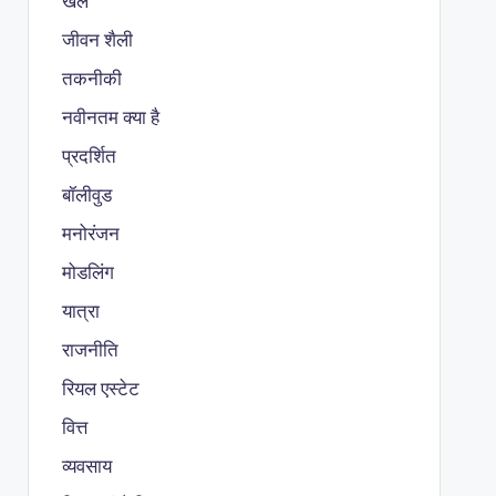
खेल
जीवन शैली
तकनीकी
नवीनतम क्या है
प्रदर्शित
बॉलीवुड
मनोरंजन
मोडलिंग
यात्रा
राजनीति
रियल एस्टेट
वित्त
व्यवसाय