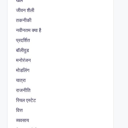
खेल
जीवन शैली
तकनीकी
नवीनतम क्या है
प्रदर्शित
बॉलीवुड
मनोरंजन
मोडलिंग
यात्रा
राजनीति
रियल एस्टेट
वित्त
व्यवसाय