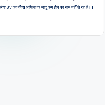
भुलैया 3\' का बॉक्स ऑफिस पर जादू कम होने का नाम नहीं ले रहा है। 1