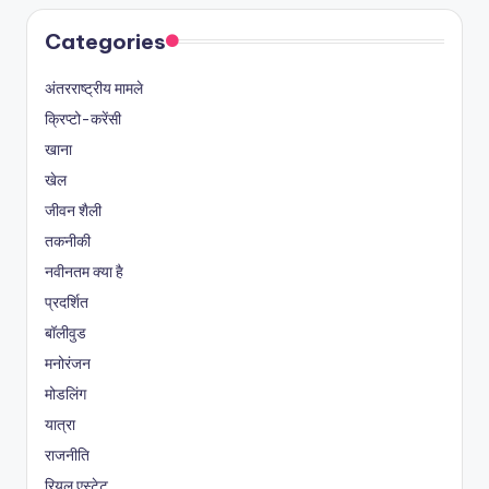
Categories
अंतरराष्ट्रीय मामले
क्रिप्टो-करेंसी
खाना
खेल
जीवन शैली
तकनीकी
नवीनतम क्या है
प्रदर्शित
बॉलीवुड
मनोरंजन
मोडलिंग
यात्रा
राजनीति
रियल एस्टेट