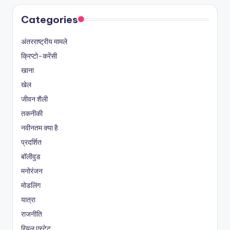
Categories
अंतरराष्ट्रीय मामले
क्रिप्टो-करेंसी
खाना
खेल
जीवन शैली
तकनीकी
नवीनतम क्या है
प्रदर्शित
बॉलीवुड
मनोरंजन
मोडलिंग
यात्रा
राजनीति
रियल एस्टेट