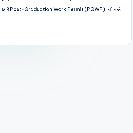
िलती है—वह है Post-Graduation Work Permit (PGWP), जो उन्हें