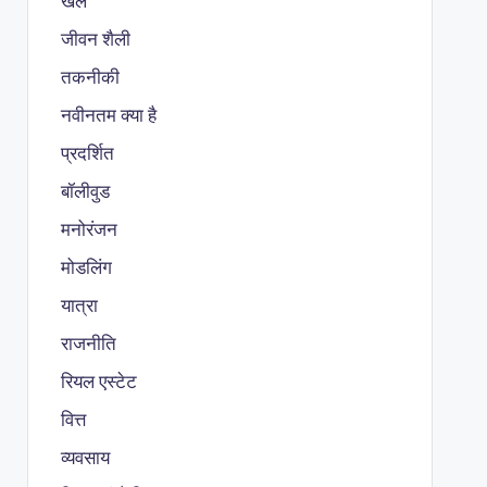
खेल
जीवन शैली
तकनीकी
नवीनतम क्या है
प्रदर्शित
बॉलीवुड
मनोरंजन
मोडलिंग
यात्रा
राजनीति
रियल एस्टेट
वित्त
व्यवसाय