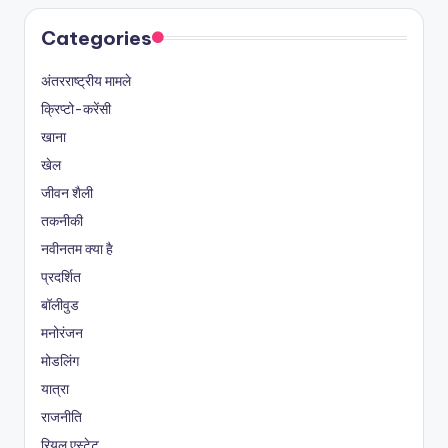
Categories
अंतरराष्ट्रीय मामले
क्रिप्टो-करेंसी
खाना
खेल
जीवन शैली
तकनीकी
नवीनतम क्या है
प्रदर्शित
बॉलीवुड
मनोरंजन
मोडलिंग
यात्रा
राजनीति
रियल एस्टेट