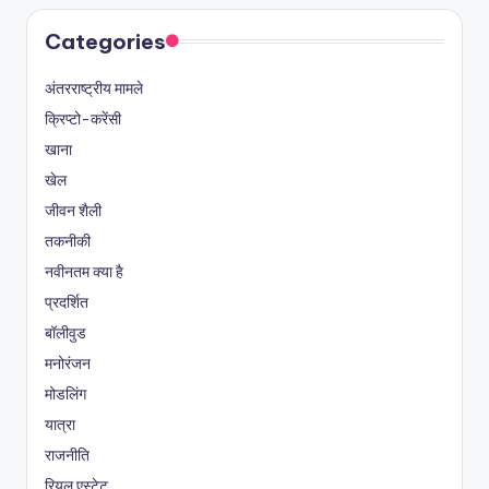
Categories
अंतरराष्ट्रीय मामले
क्रिप्टो-करेंसी
खाना
खेल
जीवन शैली
तकनीकी
नवीनतम क्या है
प्रदर्शित
बॉलीवुड
मनोरंजन
मोडलिंग
यात्रा
राजनीति
रियल एस्टेट