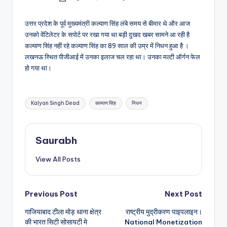
by
उत्तर प्रदेश के पूर्व मुख्यमंत्री कल्याण सिंह लंबे समय से बीमार थे और आज
उनको वेंटिलेटर के सपोर्ट पर रखा गया था बड़ी दुखद खबर सामने आ रही है
कल्याण सिंह नहीं रहे कल्याण सिंह का 89 साल की उम्र में निधन हुआ है ।
लखनऊ स्थित पीजीआई में उनका इलाज चल रहा था। उनका मल्टी ऑर्गन फेल
हो गया था।
Tags:
Kalyan Singh Dead
कल्याण सिंह
निधन
Saurabh
View All Posts
Post
Previous Post
Next Post
गाजियाबाद टीला मोड़ थाना क्षेत्र
राष्ट्रीय मुद्रीकरण पाइपलाइन।
navigation
की भारत सिटी सोसायटी मे
National Monetization