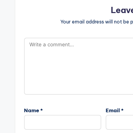
Leav
Your email address will not be p
Name
*
Email
*