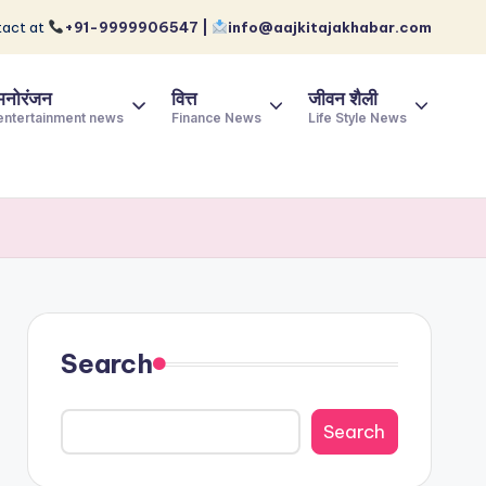
act at
+91-9999906547 |
info@aajkitajakhabar.com
मनोरंजन
वित्त
जीवन शैली
entertainment news
Finance News
Life Style News
Search
Search