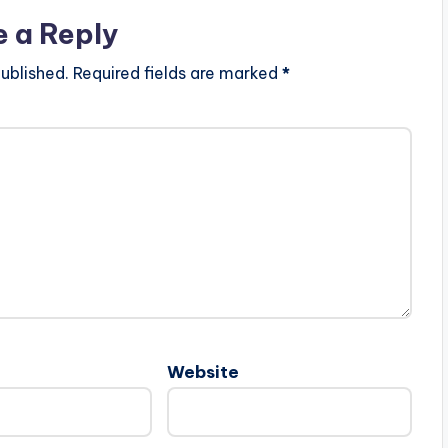
e a Reply
ublished.
Required fields are marked
*
Website