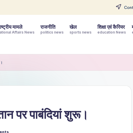
Cont
ष्ट्रीय मामले
राजनीति
खेल
शिक्षा एवं कैरियर
ational Affairs News
politics news
sports news
education News
ू।
न पर पाबंदियां शुरू।
ents