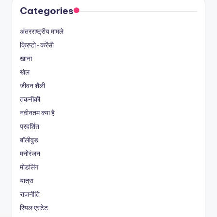
Categories
अंतरराष्ट्रीय मामले
क्रिप्टो-करेंसी
खाना
खेल
जीवन शैली
तकनीकी
नवीनतम क्या है
प्रदर्शित
बॉलीवुड
मनोरंजन
मोडलिंग
यात्रा
राजनीति
रियल एस्टेट