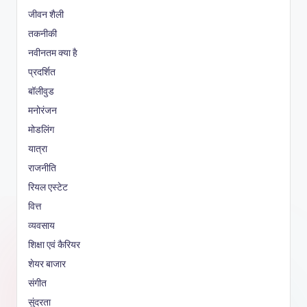
जीवन शैली
तकनीकी
नवीनतम क्या है
प्रदर्शित
बॉलीवुड
मनोरंजन
मोडलिंग
यात्रा
राजनीति
रियल एस्टेट
वित्त
व्यवसाय
शिक्षा एवं कैरियर
शेयर बाजार
संगीत
सुंदरता